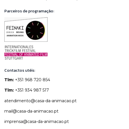
Parceiros de programação:
Contactos utéis:
Tlm:
+351 968 720 854
Tlm:
+351 934 987 517
atendimento@casa-da-animacao.pt
mail@casa-da-animacao.pt
imprensa@casa-da-animacao.pt