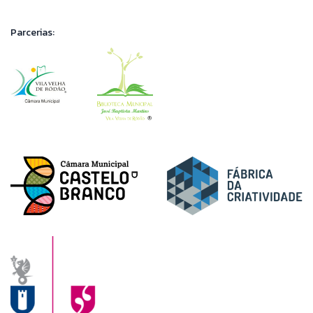
Parcerias: