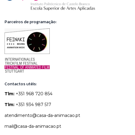
Parceiros de programação:
Contactos utéis:
Tlm:
+351 968 720 854
Tlm:
+351 934 987 517
atendimento@casa-da-animacao.pt
mail@casa-da-animacao.pt