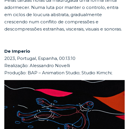
Pelas tardias horas da madrugada uma forma tenta
adormecer. Numa luta por manter o controlo, entra
em ciclos de loucura abstrata, gradualmente
crescendo num conflito de compressões e
descompressões estranhas, viscerais, visuais e sonoras.
De Imperio
2023, Portugal, Espanha, 00:13:10
Realização: Alessandro Novelli
Produção: BAP – Animation Studio; Studio Kimchi;