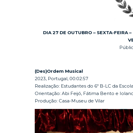
DIA 27 DE OUTUBRO – SEXTA-FEIRA –
V
Públi
(Des)Ordem Musical
2023, Portugal, 00:02:57
Realização: Estudantes do 6º B-LC da Escol
Orientação: Abi Feijó, Fátima Bento e Iolan
Produção: Casa-Museu de Vilar