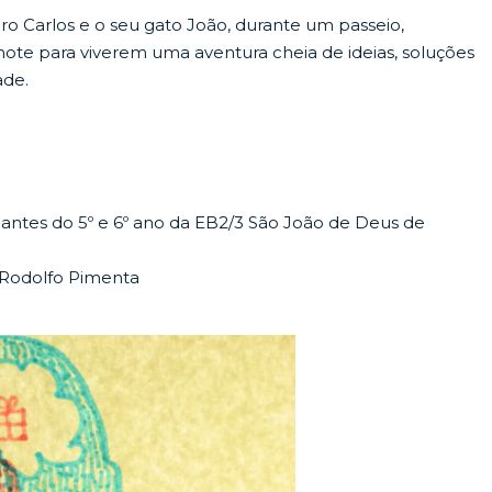
o Carlos e o seu gato João, durante um passeio,
te para viverem uma aventura cheia de ideias, soluções
ade.
dantes do 5º e 6º ano da EB2/3 São João de Deus de
, Rodolfo Pimenta