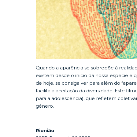
Quando a aparência se sobrepõe à realidade
existem desde o início da nossa espécie e q
de hoje, se consiga ver para além do “apar
facilita a aceitação da diversidade. Este fil
para a adolescência), que refletem coleti
género.
Rionião