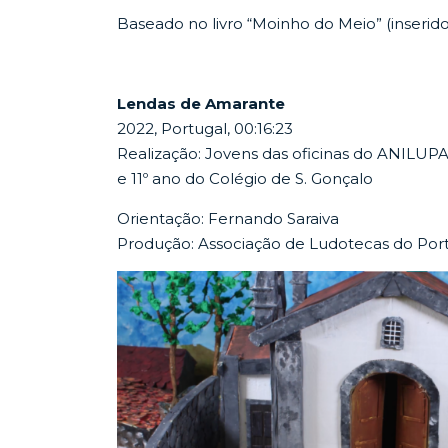
Baseado no livro “Moinho do Meio” (inserid
Lendas de Amarante
2022, Portugal, 00:16:23
Realização: Jovens das oficinas do ANILUPA
e 11º ano do Colégio de S. Gonçalo
Orientação: Fernando Saraiva
Produção: Associação de Ludotecas do Po