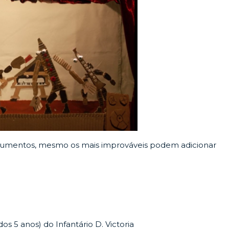
strumentos, mesmo os mais improváveis podem adicionar
os 5 anos) do Infantário D. Victoria