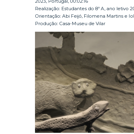
2023, Portugal, 00:02:16
Realização: Estudantes do 8º A, ano letivo
Orientação: Abi Feijó, Filomena Martins e I
Produção: Casa-Museu de Vilar