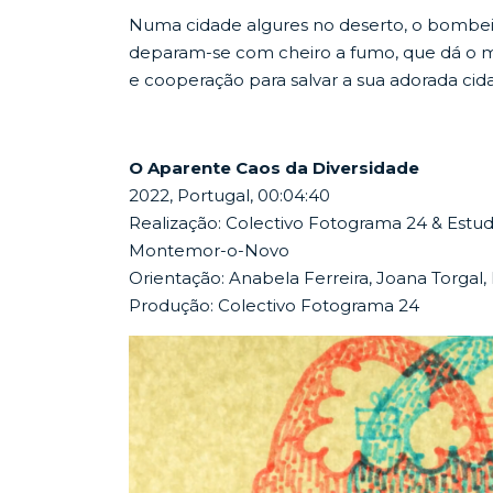
Numa cidade algures no deserto, o bombeir
deparam-se com cheiro a fumo, que dá o mo
e cooperação para salvar a sua adorada cid
O Aparente Caos da Diversidade
2022, Portugal, 00:04:40
Realização: Colectivo Fotograma 24 & Estu
Montemor-o-Novo
Orientação: Anabela Ferreira, Joana Torgal
Produção: Colectivo Fotograma 24