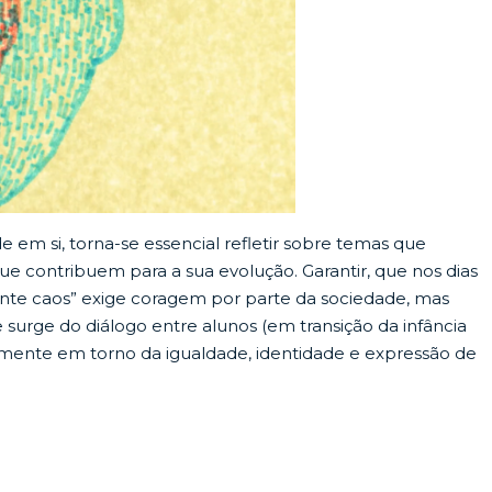
 em si, torna-se essencial refletir sobre temas que
ue contribuem para a sua evolução. Garantir, que nos dias
ente caos” exige coragem por parte da sociedade, mas
me surge do diálogo entre alunos (em transição da infância
vamente em torno da igualdade, identidade e expressão de