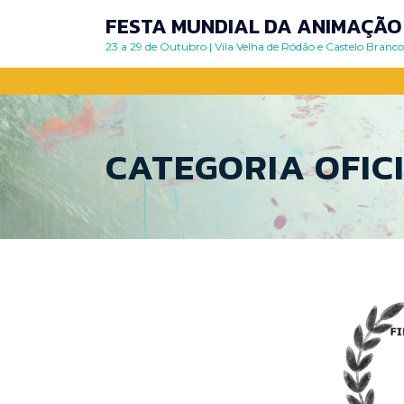
Skip
FESTA MUNDIAL DA ANIMAÇÃO 
to
23 a 29 de Outubro | Vila Velha de Ródão e Castelo Branco
content
CATEGORIA OFIC