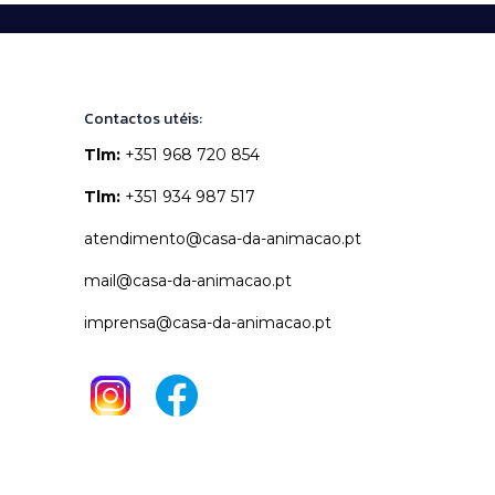
Contactos utéis:
Tlm:
+351 968 720 854
Tlm:
+351 934 987 517
atendimento@casa-da-animacao.pt
mail@casa-da-animacao.pt
imprensa@casa-da-animacao.pt