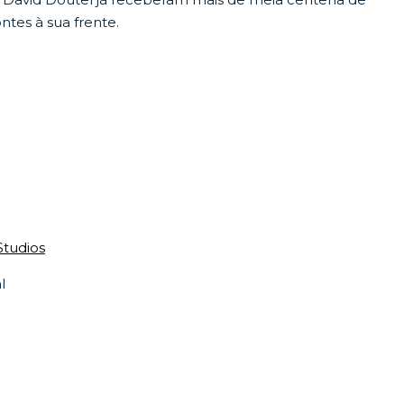
ntes à sua frente.
tudios
l