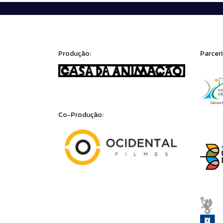
Produção:
Parceri
Co-Produção: