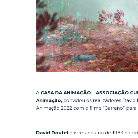
A
CASA DA ANIMAÇÃO – ASSOCIAÇÃO CU
Animação,
convidou os realizadores David
Animação 2022 com o filme “Garrano” para
David Doutel
nasceu no ano de 1983 na ci